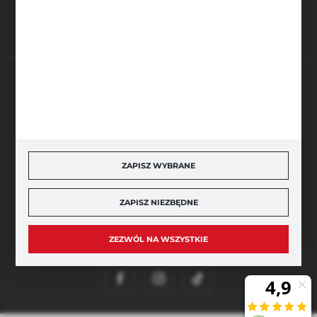
BEZPIECZNE PŁATNOŚCI
SZYBKA DOSTAWA
ZAPISZ WYBRANE
ZAPISZ NIEZBĘDNE
ZEZWÓL NA WSZYSTKIE
DOŁĄCZ DO NAS