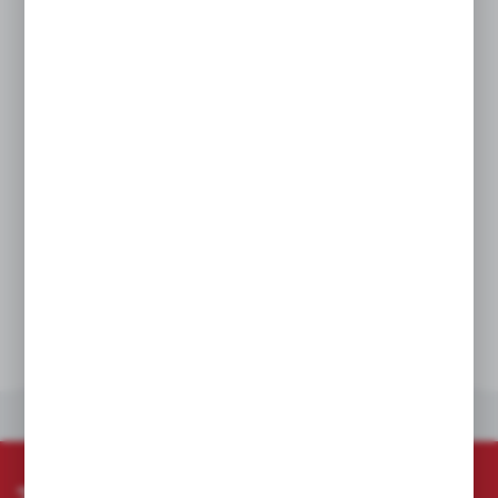
DANE TECHNICZNE
INNE Z KATEGORII