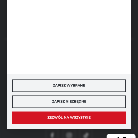
FORMULARZ KONTAKTOWY
BEZPIECZNE PŁATNOŚCI
ZAPISZ WYBRANE
SZYBKA DOSTAWA
ZAPISZ NIEZBĘDNE
ZEZWÓL NA WSZYSTKIE
DOŁĄCZ DO NAS