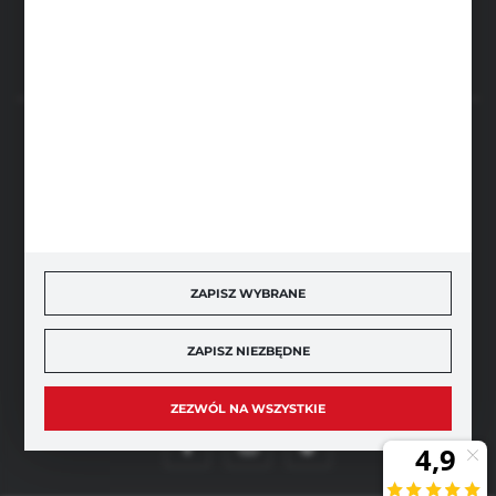
FORMULARZ KONTAKTOWY
BEZPIECZNE PŁATNOŚCI
SZYBKA DOSTAWA
ZAPISZ WYBRANE
ZAPISZ NIEZBĘDNE
DOŁĄCZ DO NAS
ZEZWÓL NA WSZYSTKIE