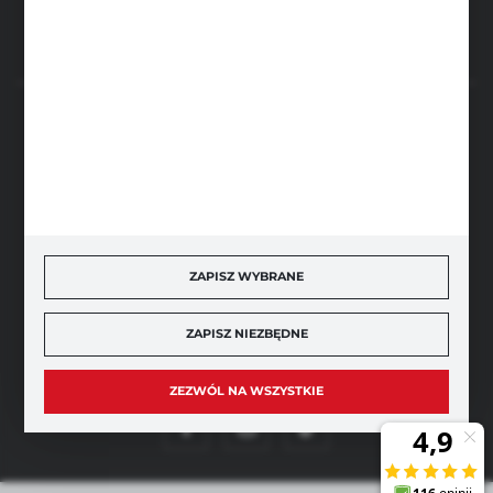
BEZPIECZNE PŁATNOŚCI
SZYBKA DOSTAWA
ZAPISZ WYBRANE
ZAPISZ NIEZBĘDNE
DOŁĄCZ DO NAS
ZEZWÓL NA WSZYSTKIE