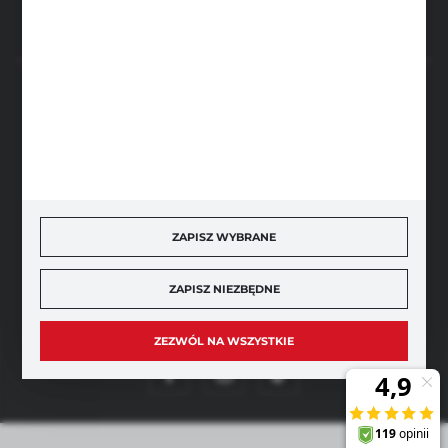
BEZPIECZNE PŁATNOŚCI
SZYBKA DOSTAWA
ZAPISZ WYBRANE
ZAPISZ NIEZBĘDNE
DOŁĄCZ DO NAS
ZEZWÓL NA WSZYSTKIE