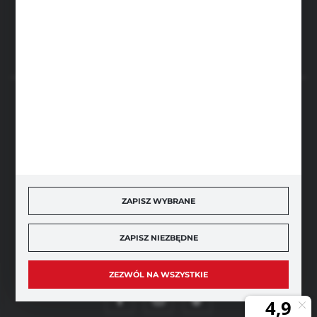
FORMULARZ KONTAKTOWY
BEZPIECZNE PŁATNOŚCI
SZYBKA DOSTAWA
ZAPISZ WYBRANE
ZAPISZ NIEZBĘDNE
DOŁĄCZ DO NAS
ZEZWÓL NA WSZYSTKIE